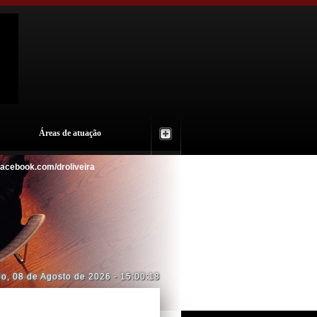
Áreas de atuação
ok.com/droliveira
do
,
08 de Agosto de 2026
-
15:00:19