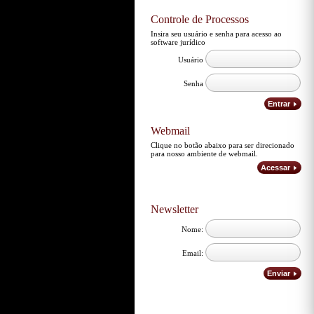
Controle de Processos
Insira seu usuário e senha para acesso ao
software jurídico
Usuário
Senha
Entrar
Webmail
Clique no botão abaixo para ser direcionado
para nosso ambiente de webmail.
Acessar
Newsletter
Nome:
Email:
Enviar