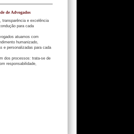
ade de Advogados
, transparência e excelência
condução para cada
Advogados atuamos com
endimento humanizado,
as e personalizadas para cada
m dos processos: trata-se de
 com responsabilidade,