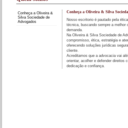
Conheça a Oliveira & Silva Socied
Conheça a Oliveira &
Silva Sociedade de
Nosso escritorio é pautado pela ética
Advogados
técnica, buscando sempre a melhor 
demanda.
Na Oliveira & Silva Sociedade de 
compromisso, ética, estratégia e at
oferecendo soluções jurídicas segur
cliente.
Acreditamos que a advocacia vai alé
orientar, acolher e defender direitos
dedicação e confiança.