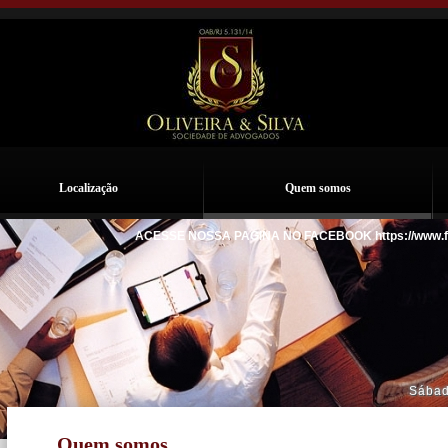
Localização
Quem somos
ACESSE NOSSA PAGINA NO FACEBOOK https://www.facebo
Sába
Quem somos